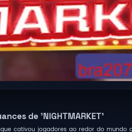
uances de 'NIGHTMARKET'
 que cativou jogadores ao redor do mundo 