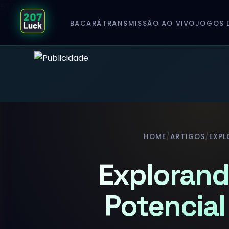
577okx
BACARÁ
TRANSMISSÃO AO VIVO
JOGOS D
HOME
/
ARTIGOS
/
EXPL
Explorand
Potencial