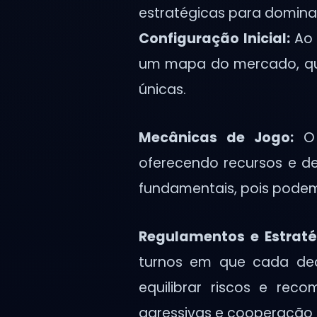
estratégicas para domina
Configuração Inicial:
Ao 
um mapa do mercado, que
únicas.
Mecânicas de Jogo:
O 
oferecendo recursos e de
fundamentais, pois podem 
Regulamentos e Estraté
turnos em que cada deci
equilibrar riscos e rec
agressivas e cooperação