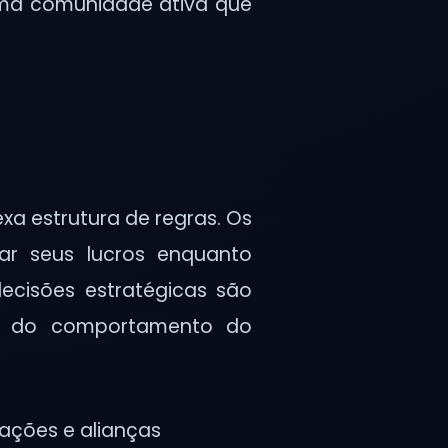
uma comunidade ativa que
a estrutura de regras. Os
r seus lucros enquanto
ecisões estratégicas são
ura do comportamento do
ações e alianças