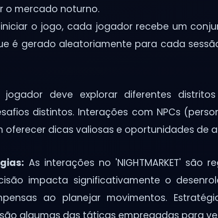
r o mercado noturno.
iniciar o jogo, cada jogador recebe um conju
 é gerado aleatoriamente para cada sessão,
jogador deve explorar diferentes distrit
safios distintos. Interações com NPCs (pers
oferecer dicas valiosas e oportunidades de a
gias:
As interações no 'NIGHTMARKET' são r
são impacta significativamente o desenrol
ompensas ao planejar movimentos. Estratégi
 são algumas das táticas empregadas para ve