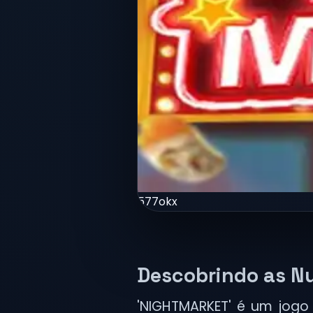
577okx
Descobrindo as N
'NIGHTMARKET' é um jogo