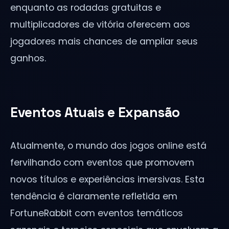
enquanto as rodadas gratuitas e
multiplicadores de vitória oferecem aos
jogadores mais chances de ampliar seus
ganhos.
Eventos Atuais e Expansão
Atualmente, o mundo dos jogos online está
fervilhando com eventos que promovem
novos títulos e experiências imersivas. Esta
tendência é claramente refletida em
FortuneRabbit com eventos temáticos