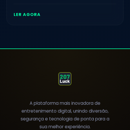
o mundo.
LER AGORA
A plataforma mais inovadora de
entretenimento digital, unindo diversão,
segurança e tecnologia de ponta para a
sua melhor experiência.