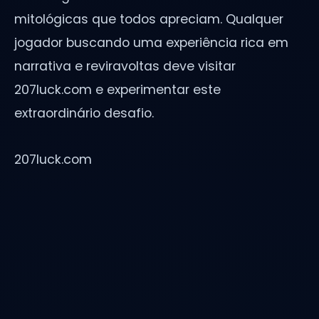
mitológicas que todos apreciam. Qualquer
jogador buscando uma experiência rica em
narrativa e reviravoltas deve visitar
207luck.com e experimentar este
extraordinário desafio.
207luck.com