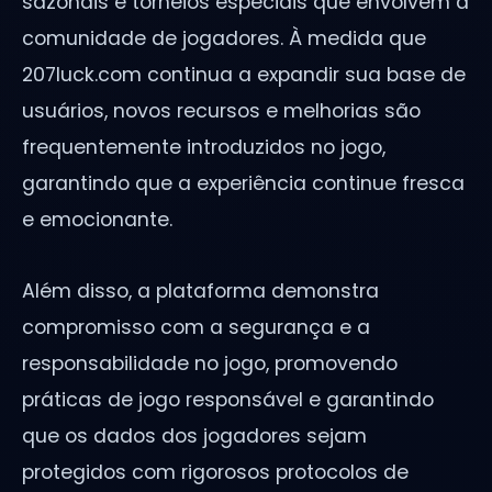
sazonais e torneios especiais que envolvem a
comunidade de jogadores. À medida que
207luck.com continua a expandir sua base de
usuários, novos recursos e melhorias são
frequentemente introduzidos no jogo,
garantindo que a experiência continue fresca
e emocionante.
Além disso, a plataforma demonstra
compromisso com a segurança e a
responsabilidade no jogo, promovendo
práticas de jogo responsável e garantindo
que os dados dos jogadores sejam
protegidos com rigorosos protocolos de