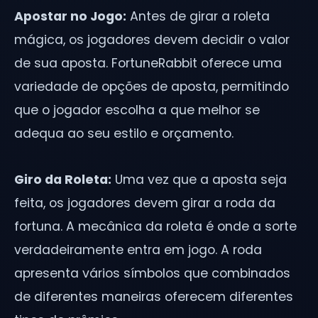
Apostar no Jogo:
Antes de girar a roleta
mágica, os jogadores devem decidir o valor
de sua aposta. FortuneRabbit oferece uma
variedade de opções de aposta, permitindo
que o jogador escolha a que melhor se
adequa ao seu estilo e orçamento.
Giro da Roleta:
Uma vez que a aposta seja
feita, os jogadores devem girar a roda da
fortuna. A mecânica da roleta é onde a sorte
verdadeiramente entra em jogo. A roda
apresenta vários símbolos que combinados
de diferentes maneiras oferecem diferentes