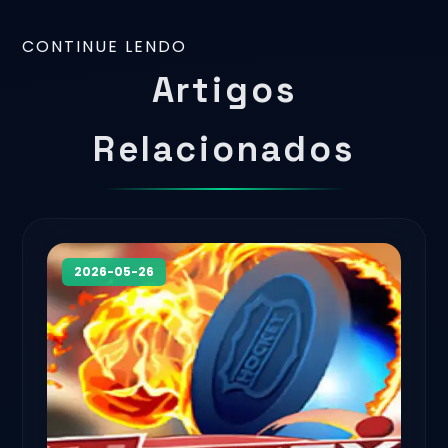
CONTINUE LENDO
Artigos
Relacionados
2026-05-26