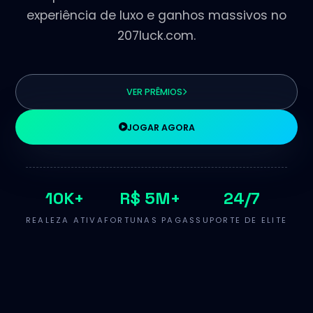
experiência de luxo e ganhos massivos no
207luck.com.
VER PRÊMIOS
JOGAR AGORA
10K+
R$ 5M+
24/7
REALEZA ATIVA
FORTUNAS PAGAS
SUPORTE DE ELITE