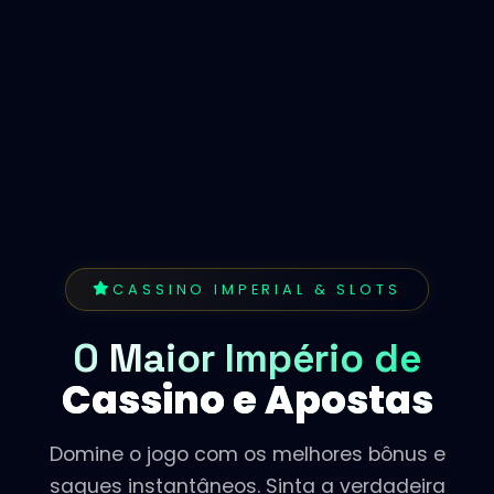
CASSINO IMPERIAL & SLOTS
O Maior Império de
Cassino e Apostas
Domine o jogo com os melhores bônus e
saques instantâneos. Sinta a verdadeira