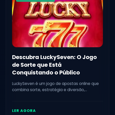
Descubra LuckySeven: O Jogo
de Sorte que Está
Conquistando o Público
LuckySeven é um jogo de apostas online que
combina sorte, estratégia e diversão,
inspirado no popular site 207luck.com.
Conheça suas regras e como começar a jogar.
LER AGORA