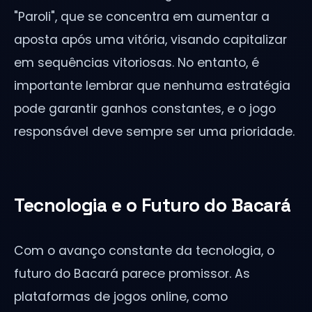
"Paroli", que se concentra em aumentar a
aposta após uma vitória, visando capitalizar
em sequências vitoriosas. No entanto, é
importante lembrar que nenhuma estratégia
pode garantir ganhos constantes, e o jogo
responsável deve sempre ser uma prioridade.
Tecnologia e o Futuro do Bacará
Com o avanço constante da tecnologia, o
futuro do Bacará parece promissor. As
plataformas de jogos online, como