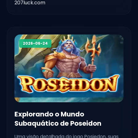
207luck.com
2026-06-24
Explorando o Mundo
Subaquático de Poseidon
Uma visão detalhada do jogo Posiedon, suas