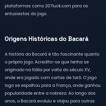
plataformas como 207luck.com para os
entusiastas do jogo.
Origens Históricas do Bacará
A história do Bacará é tão fascinante quanto
o próprio jogo. Acredita-se que tenha se
originado na Itália por volta do século XV,
onde era jogado com cartas de tarô. O jogo
logo se espalhou para a França, onde ganhou
popularidade entre a nobreza. Ao longo dos
anos, o Bacará evoluiu e viajou para outras