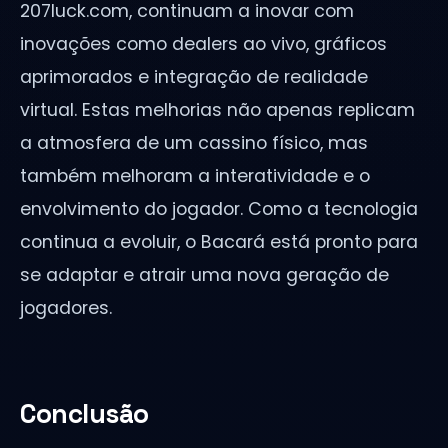
207luck.com, continuam a inovar com
inovações como dealers ao vivo, gráficos
aprimorados e integração de realidade
virtual. Estas melhorias não apenas replicam
a atmosfera de um cassino físico, mas
também melhoram a interatividade e o
envolvimento do jogador. Como a tecnologia
continua a evoluir, o Bacará está pronto para
se adaptar e atrair uma nova geração de
jogadores.
Conclusão