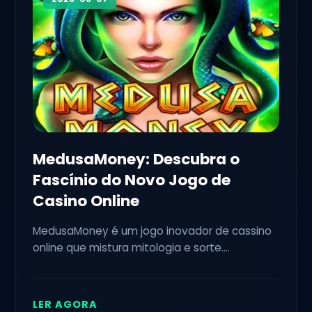
MedusaMoney: Descubra o
Fascínio do Novo Jogo de
Casino Online
MedusaMoney é um jogo inovador de cassino
online que mistura mitologia e sorte.
Idealizado para encantar jogadores
contemporâneos, oferece uma experiência
única em jogabilidade e recompensa.
LER AGORA