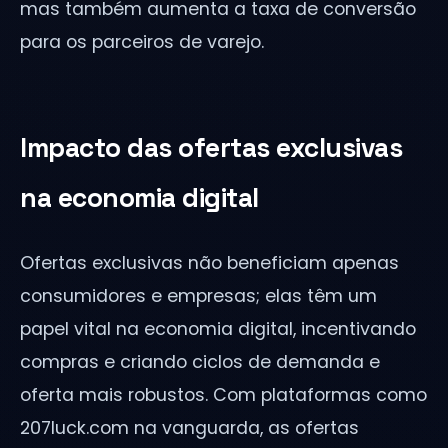
mas também aumenta a taxa de conversão
para os parceiros de varejo.
Impacto das ofertas exclusivas
na economia digital
Ofertas exclusivas não beneficiam apenas
consumidores e empresas; elas têm um
papel vital na economia digital, incentivando
compras e criando ciclos de demanda e
oferta mais robustos. Com plataformas como
207luck.com na vanguarda, as ofertas