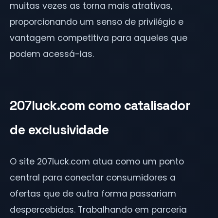
muitas vezes as torna mais atrativas,
proporcionando um senso de privilégio e
vantagem competitiva para aqueles que
podem acessá-las.
207luck.com como catalisador
de exclusividade
O site 207luck.com atua como um ponto
central para conectar consumidores a
ofertas que de outra forma passariam
despercebidas. Trabalhando em parceria