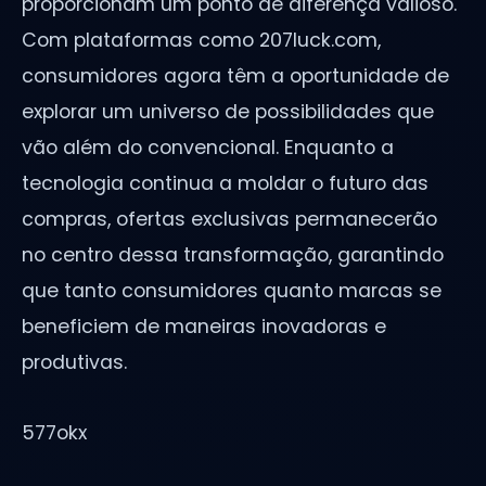
proporcionam um ponto de diferença valioso.
Com plataformas como 207luck.com,
consumidores agora têm a oportunidade de
explorar um universo de possibilidades que
vão além do convencional. Enquanto a
tecnologia continua a moldar o futuro das
compras, ofertas exclusivas permanecerão
no centro dessa transformação, garantindo
que tanto consumidores quanto marcas se
beneficiem de maneiras inovadoras e
produtivas.
577okx