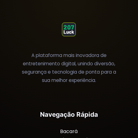
A plataforma mais inovadora de
entretenimento digital, unindo diversão,
segurança e tecnologia de ponta para a
sua melhor experiência.
Navegação Rápida
Bacará