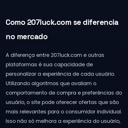
Como 207luck.com se diferencia
no mercado
A diferença entre 207luck.com e outras
plataformas é sua capacidade de
personalizar a experiência de cada usuário.
Utilizando algoritmos que avaliam o
comportamento de compra e preferências do
usuário, o site pode oferecer ofertas que são
mais relevantes para o consumidor individual.
Isso não só melhora a experiência do usuário,