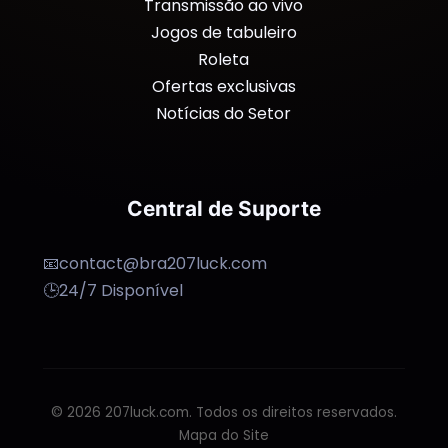
Transmissão ao vivo
Jogos de tabuleiro
Roleta
Ofertas exclusivas
Notícias do Setor
Central de Suporte
📧
contact@bra207luck.com
🕒
24/7 Disponível
© 2026 207luck.com. Todos os direitos reservados.
Mapa do Site