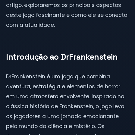
artigo, exploraremos os principais aspectos
deste jogo fascinante e como ele se conecta
com a atualidade.
Introdução ao DrFrankenstein
DrFrankenstein é um jogo que combina
aventura, estratégia e elementos de horror
em uma atmosfera envolvente. Inspirado na
clássica história de Frankenstein, o jogo leva
os jogadores a uma jornada emocionante
pelo mundo da ciência e mistério. Os