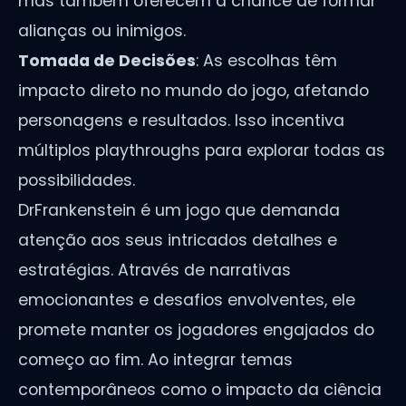
mas também oferecem a chance de formar
alianças ou inimigos.
Tomada de Decisões
: As escolhas têm
impacto direto no mundo do jogo, afetando
personagens e resultados. Isso incentiva
múltiplos playthroughs para explorar todas as
possibilidades.
DrFrankenstein é um jogo que demanda
atenção aos seus intricados detalhes e
estratégias. Através de narrativas
emocionantes e desafios envolventes, ele
promete manter os jogadores engajados do
começo ao fim. Ao integrar temas
contemporâneos como o impacto da ciência