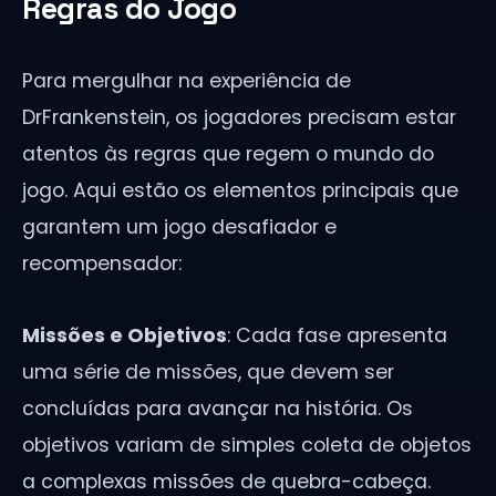
Regras do Jogo
Para mergulhar na experiência de
DrFrankenstein, os jogadores precisam estar
atentos às regras que regem o mundo do
jogo. Aqui estão os elementos principais que
garantem um jogo desafiador e
recompensador:
Missões e Objetivos
: Cada fase apresenta
uma série de missões, que devem ser
concluídas para avançar na história. Os
objetivos variam de simples coleta de objetos
a complexas missões de quebra-cabeça.