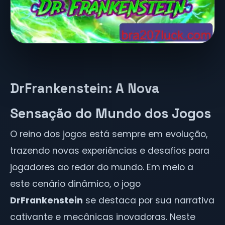
DrFrankenstein: A Nova
Sensação do Mundo dos Jogos
O reino dos jogos está sempre em evolução,
trazendo novas experiências e desafios para
jogadores ao redor do mundo. Em meio a
este cenário dinâmico, o jogo
DrFrankenstein
se destaca por sua narrativa
cativante e mecânicas inovadoras. Neste