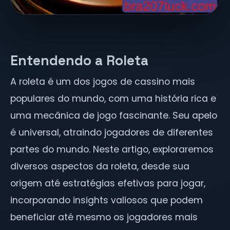
Entendendo a Roleta
A roleta é um dos jogos de cassino mais
populares do mundo, com uma história rica e
uma mecânica de jogo fascinante. Seu apelo
é universal, atraindo jogadores de diferentes
partes do mundo. Neste artigo, exploraremos
diversos aspectos da roleta, desde sua
origem até estratégias efetivas para jogar,
incorporando insights valiosos que podem
beneficiar até mesmo os jogadores mais