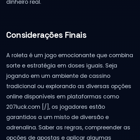
dinheiro real.
Considerações Finais
A roleta é um jogo emocionante que combina
sorte e estratégia em doses iguais. Seja
jogando em um ambiente de cassino
tradicional ou explorando as diversas opções
online disponíveis em plataformas como
207luck.com [/], os jogadores estão
garantidos a um misto de diversão e
adrenalina. Saber as regras, compreender as
opções de apostas e aplicar algumas