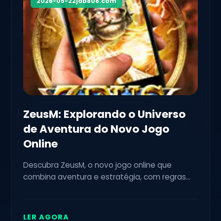
2026-05-22
jdb808.com
ZeusM: Explorando o Universo
de Aventura do Novo Jogo
Online
Descubra ZeusM, o novo jogo online que
combina aventura e estratégia, com regras
únicas e eventos empolgantes.
LER AGORA