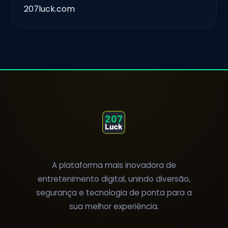
207luck.com
A plataforma mais inovadora de
entretenimento digital, unindo diversão,
segurança e tecnologia de ponta para a
sua melhor experiência.