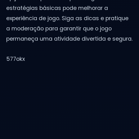
estratégias básicas pode melhorar a
experiência de jogo. Siga as dicas e pratique
a moderação para garantir que o jogo
permaneça uma atividade divertida e segura.
577okx