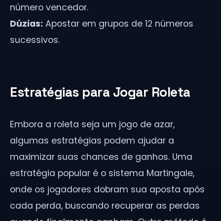
número vencedor.
Dúzias:
Apostar em grupos de 12 números
sucessivos.
Estratégias para Jogar Roleta
Embora a roleta seja um jogo de azar,
algumas estratégias podem ajudar a
maximizar suas chances de ganhos. Uma
estratégia popular é o sistema Martingale,
onde os jogadores dobram sua aposta após
cada perda, buscando recuperar as perdas