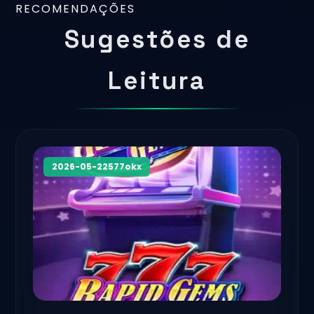
RECOMENDAÇÕES
Sugestões de
Leitura
2026-05-22
577okx