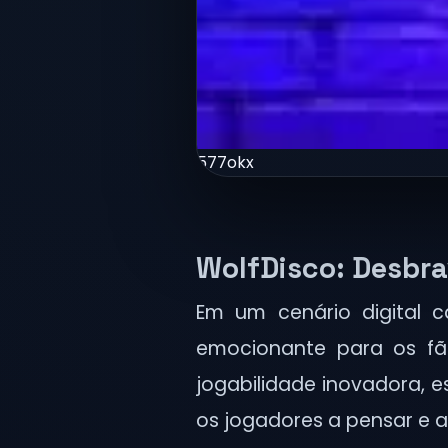
577okx
WolfDisco: Desbra
Em um cenário digital c
emocionante para os fã
jogabilidade inovadora, 
os jogadores a pensar e a