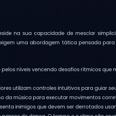
side na sua capacidade de mesclar simplic
 exigem uma abordagem tática pensada para
pelos níveis vencendo desafios rítmicos qu
res utilizam controles intuitivos para guiar s
tmo da música para executar movimentos corre
esenta inimigos que devem ser derrotados u