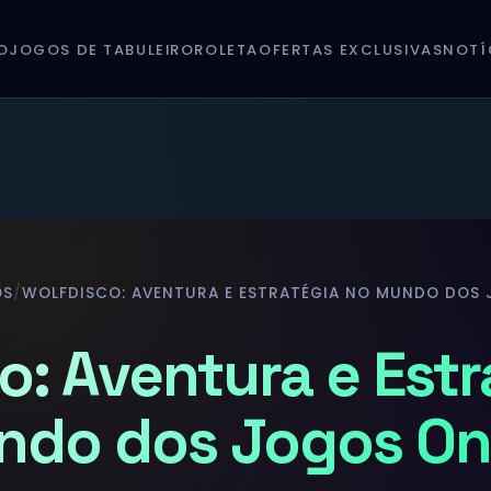
O
JOGOS DE TABULEIRO
ROLETA
OFERTAS EXCLUSIVAS
NOTÍ
OS
/
WOLFDISCO: AVENTURA E ESTRATÉGIA NO MUNDO DOS 
o: Aventura e Estr
do dos Jogos On