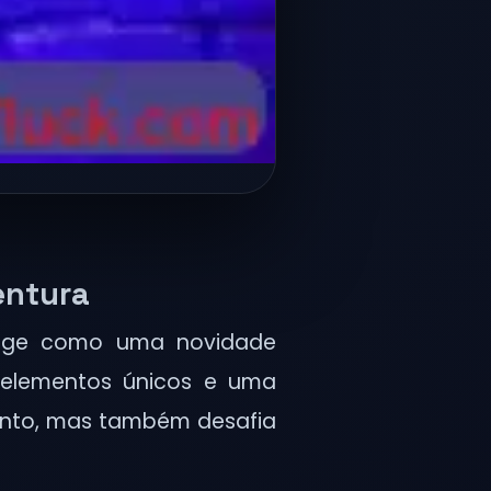
entura
ge como uma novidade
 elementos únicos e uma
mento, mas também desafia