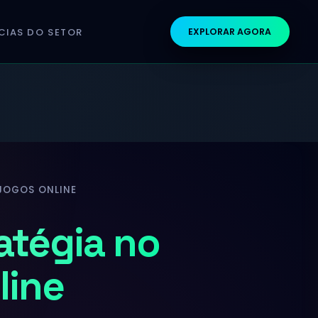
CIAS DO SETOR
EXPLORAR AGORA
JOGOS ONLINE
atégia no
line