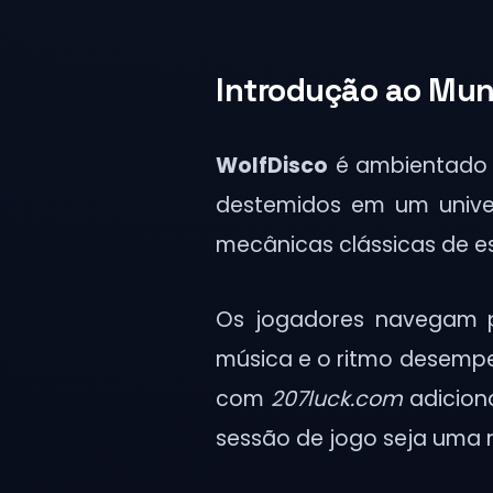
Introdução ao Mun
WolfDisco
é ambientado 
destemidos em um unive
mecânicas clássicas de es
Os jogadores navegam po
música e o ritmo desempe
com
207luck.com
adicion
sessão de jogo seja uma 