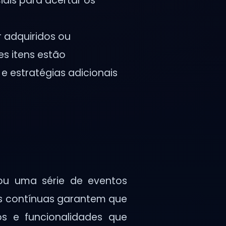
iais para acertar os
r adquiridos ou
es itens estão
 e estratégias adicionais
iou uma série de eventos
es contínuas garantem que
os e funcionalidades que