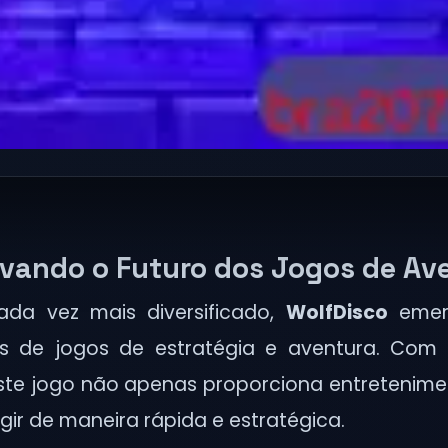
vando o Futuro dos Jogos de Av
ada vez mais diversificado,
WolfDisco
emer
s de jogos de estratégia e aventura. Com
este jogo não apenas proporciona entreteni
gir de maneira rápida e estratégica.