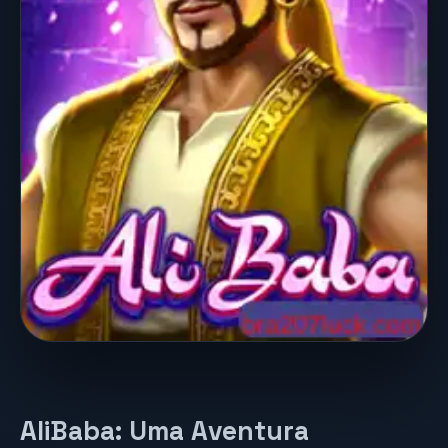
AliBaba: Uma Aventura