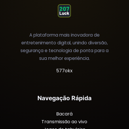
A plataforma mais inovadora de
entretenimento digital, unindo diversão,
segurança e tecnologia de ponta para a
sua melhor experiência.
577okx
Navegação Rápida
Bacará
Transmissão ao vivo