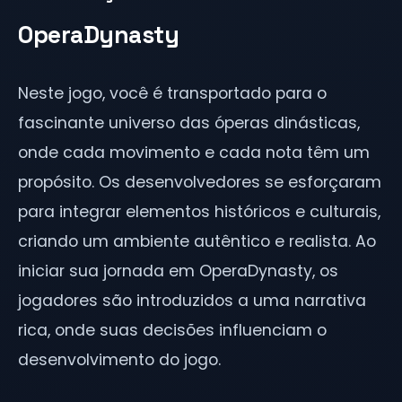
OperaDynasty
Neste jogo, você é transportado para o
fascinante universo das óperas dinásticas,
onde cada movimento e cada nota têm um
propósito. Os desenvolvedores se esforçaram
para integrar elementos históricos e culturais,
criando um ambiente autêntico e realista. Ao
iniciar sua jornada em OperaDynasty, os
jogadores são introduzidos a uma narrativa
rica, onde suas decisões influenciam o
desenvolvimento do jogo.