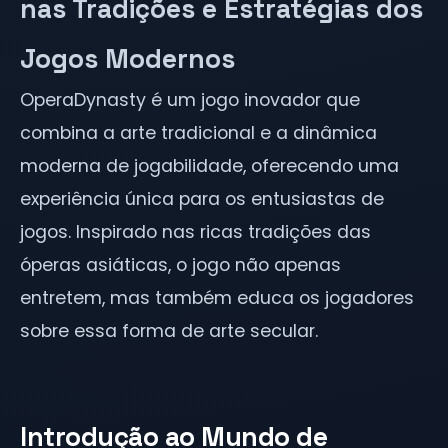
nas Tradições e Estratégias dos
Jogos Modernos
OperaDynasty é um jogo inovador que
combina a arte tradicional e a dinâmica
moderna de jogabilidade, oferecendo uma
experiência única para os entusiastas de
jogos. Inspirado nas ricas tradições das
óperas asiáticas, o jogo não apenas
entretem, mas também educa os jogadores
sobre essa forma de arte secular.
Introdução ao Mundo de