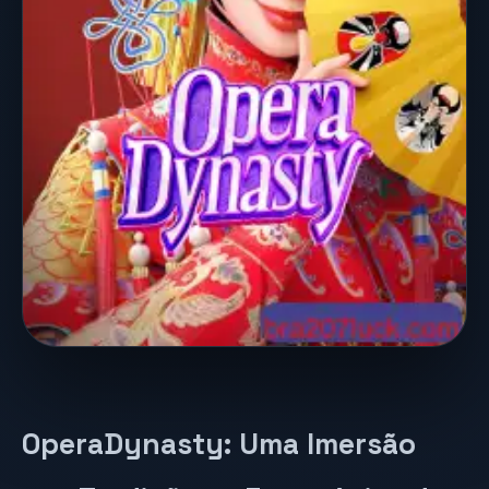
OperaDynasty: Uma Imersão