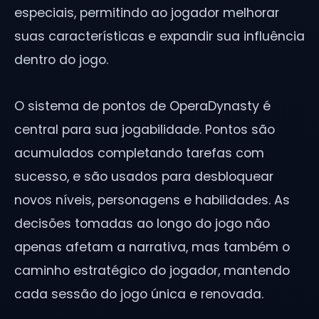
especiais, permitindo ao jogador melhorar
suas características e expandir sua influência
dentro do jogo.
O sistema de pontos de OperaDynasty é
central para sua jogabilidade. Pontos são
acumulados completando tarefas com
sucesso, e são usados para desbloquear
novos níveis, personagens e habilidades. As
decisões tomadas ao longo do jogo não
apenas afetam a narrativa, mas também o
caminho estratégico do jogador, mantendo
cada sessão do jogo única e renovada.