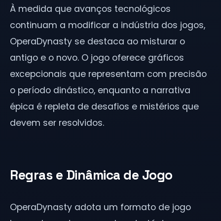
À medida que avanços tecnológicos
continuam a modificar a indústria dos jogos,
OperaDynasty se destaca ao misturar o
antigo e o novo. O jogo oferece gráficos
excepcionais que representam com precisão
o período dinástico, enquanto a narrativa
épica é repleta de desafios e mistérios que
devem ser resolvidos.
Regras e Dinâmica de Jogo
OperaDynasty adota um formato de jogo