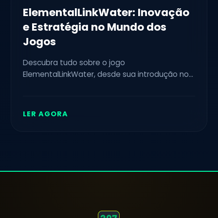
577okx
ElementalLinkWater: Inovação
e Estratégia no Mundo dos
Jogos
Descubra tudo sobre o jogo
ElementalLinkWater, desde sua introdução no
mercado até suas regras envolventes e
estratégias essenciais.
LER AGORA