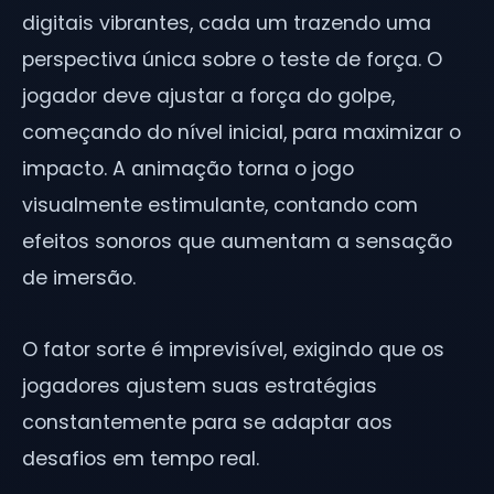
digitais vibrantes, cada um trazendo uma
perspectiva única sobre o teste de força. O
jogador deve ajustar a força do golpe,
começando do nível inicial, para maximizar o
impacto. A animação torna o jogo
visualmente estimulante, contando com
efeitos sonoros que aumentam a sensação
de imersão.
O fator sorte é imprevisível, exigindo que os
jogadores ajustem suas estratégias
constantemente para se adaptar aos
desafios em tempo real.