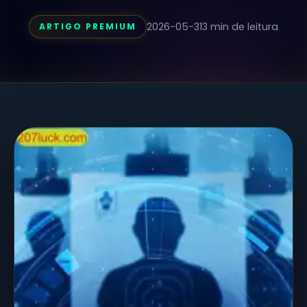
2026-05-31
3 min de leitura
ARTIGO PREMIUM