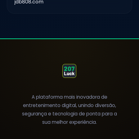
jdb808.com
A plataforma mais inovadora de
entretenimento digital, unindo diversão,
segurança e tecnologia de ponta para a
sua melhor experiência.