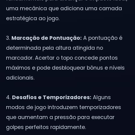
uma mecânica que adiciona uma camada
estratégica ao jogo.
3.
Marcação de Pontuação:
A pontuação é
determinada pela altura atingida no
marcador. Acertar o topo concede pontos
máximos e pode desbloquear bônus e níveis
adicionais.
4.
Desafios e Temporizadores:
Alguns
modos de jogo introduzem temporizadores
que aumentam a pressão para executar
golpes perfeitos rapidamente.