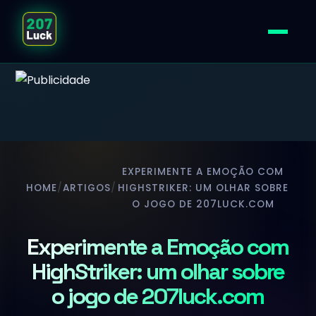
EXPERIMENTE A EMOÇÃO COM
HOME
/
ARTIGOS
/
HIGHSTRIKER: UM OLHAR SOBRE
O JOGO DE 207LUCK.COM
Experimente a Emoção com
HighStriker: um olhar sobre
o jogo de 207luck.com