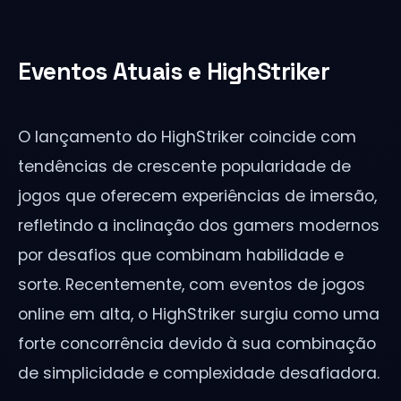
Eventos Atuais e HighStriker
O lançamento do HighStriker coincide com
tendências de crescente popularidade de
jogos que oferecem experiências de imersão,
refletindo a inclinação dos gamers modernos
por desafios que combinam habilidade e
sorte. Recentemente, com eventos de jogos
online em alta, o HighStriker surgiu como uma
forte concorrência devido à sua combinação
de simplicidade e complexidade desafiadora.