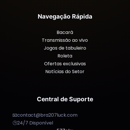
Navegação Rápida
Bacará
Transmissão ao vivo
Jogos de tabuleiro
Roleta
Ofertas exclusivas
Notícias do Setor
Central de Suporte
📧
contact@bra207luck.com
🕒
24/7 Disponível