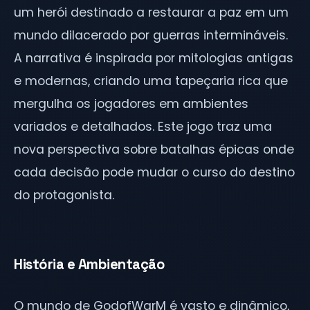
um herói destinado a restaurar a paz em um
mundo dilacerado por guerras intermináveis.
A narrativa é inspirada por mitologias antigas
e modernas, criando uma tapeçaria rica que
mergulha os jogadores em ambientes
variados e detalhados. Este jogo traz uma
nova perspectiva sobre batalhas épicas onde
cada decisão pode mudar o curso do destino
do protagonista.
História e Ambientação
O mundo de GodofWarM é vasto e dinâmico,