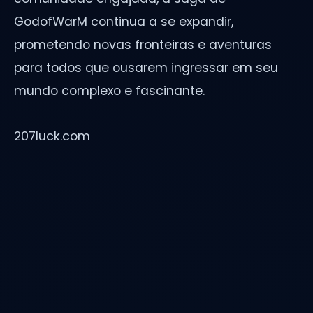
GodofWarM continua a se expandir,
prometendo novas fronteiras e aventuras
para todos que ousarem ingressar em seu
mundo complexo e fascinante.
207luck.com