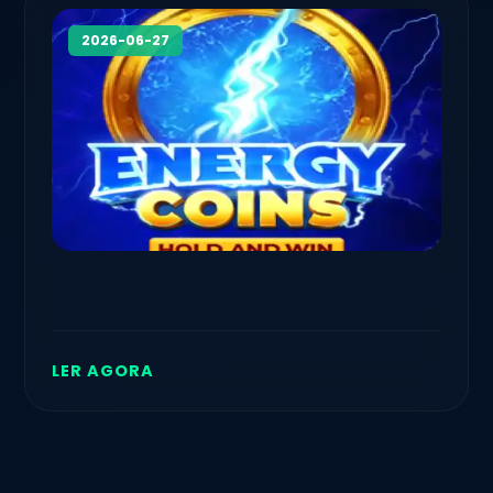
2026-06-27
LER AGORA