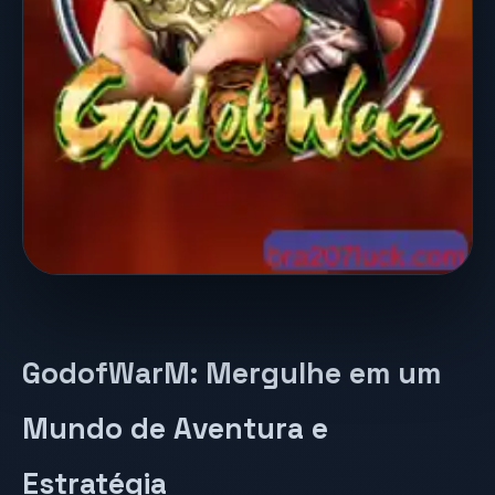
GodofWarM: Mergulhe em um
Mundo de Aventura e
Estratégia