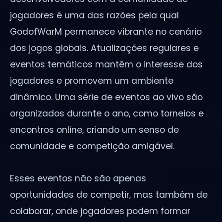
jogadores é uma das razões pela qual
GodofWarM permanece vibrante no cenário
dos jogos globais. Atualizações regulares e
eventos temáticos mantêm o interesse dos
jogadores e promovem um ambiente
dinâmico. Uma série de eventos ao vivo são
organizados durante o ano, como torneios e
encontros online, criando um senso de
comunidade e competição amigável.
Esses eventos não são apenas
oportunidades de competir, mas também de
colaborar, onde jogadores podem formar