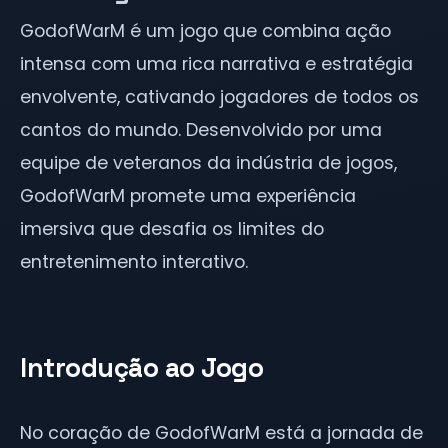
GodofWarM é um jogo que combina ação
intensa com uma rica narrativa e estratégia
envolvente, cativando jogadores de todos os
cantos do mundo. Desenvolvido por uma
equipe de veteranos da indústria de jogos,
GodofWarM promete uma experiência
imersiva que desafia os limites do
entretenimento interativo.
Introdução ao Jogo
No coração de GodofWarM está a jornada de