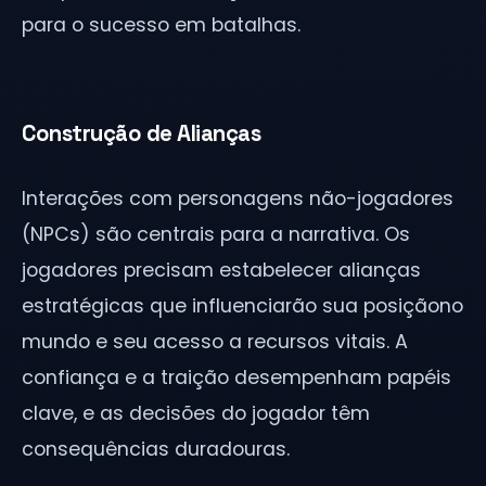
para o sucesso em batalhas.
Construção de Alianças
Interações com personagens não-jogadores
(NPCs) são centrais para a narrativa. Os
jogadores precisam estabelecer alianças
estratégicas que influenciarão sua posiçãono
mundo e seu acesso a recursos vitais. A
confiança e a traição desempenham papéis
clave, e as decisões do jogador têm
consequências duradouras.