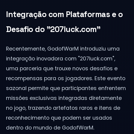
Integração com Plataformas e o
Desafio do "207luck.com"
Recentemente, GodofWarM introduziu uma
integração inovadora com "207luck.com",
uma parceria que trouxe novos desafios e
recompensas para os jogadores. Este evento
sazonal permite que participantes enfrentem
missões exclusivas integradas diretamente
no jogo, trazendo artefatos raros e itens de
reconhecimento que podem ser usados
dentro do mundo de GodofWarM.