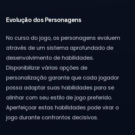
Evolução dos Personagens
No curso do jogo, os personagens evoluem
através de um sistema aprofundado de
desenvolvimento de habilidades.
Disponibilizar várias opções de
personalização garante que cada jogador
possa adaptar suas habilidades para se
alinhar com seu estilo de jogo preferido.
Aperfeiçoar estas habilidades pode virar o
jogo durante confrontos decisivos.