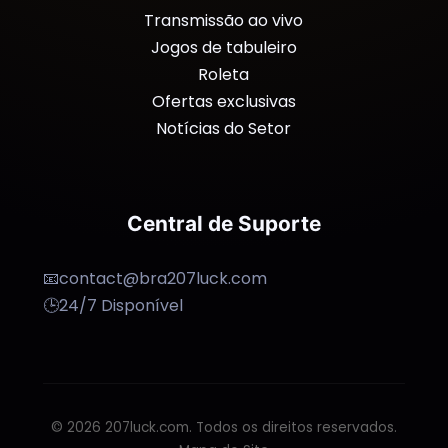
Transmissão ao vivo
Jogos de tabuleiro
Roleta
Ofertas exclusivas
Notícias do Setor
Central de Suporte
📧
contact@bra207luck.com
🕒
24/7 Disponível
© 2026 207luck.com. Todos os direitos reservados.