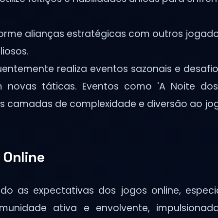
orme alianças estratégicas com outros jogado
liosos.
quentemente realiza eventos sazonais e desafi
 novas táticas. Eventos como 'A Noite dos 
s camadas de complexidade e diversão ao jog
 Online
indo as expectativas dos jogos online, esp
munidade ativa e envolvente, impulsiona