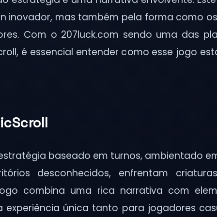
gn inovador, mas também pela forma como o
dores. Com o
207luck.com
sendo uma das pla
croll, é essencial entender como esse jogo es
icScroll
e estratégia baseado em turnos, ambientado
ritórios desconhecidos, enfrentam criatur
 jogo combina uma rica narrativa com ele
 experiência única tanto para jogadores ca