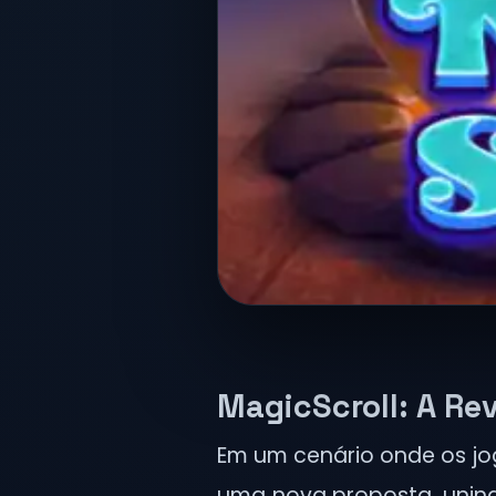
MagicScroll: A Re
Em um cenário onde os jo
uma nova proposta, unind