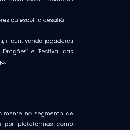
res ou escolha desafiá-
os, incentivando jogadores
Dragões' e 'Festival das
o.
ecialmente no segmento de
da por plataformas como