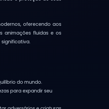
 modernos, oferecendo aos
s animações fluidas e os
ignificativa.
uilíbrio do mundo.
alezas para expandir seu
ntar adversários e criaturas