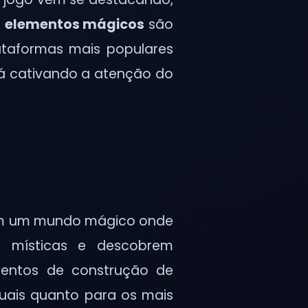
s
elementos mágicos
são
taformas mais populares
tá cativando a atenção do
 em um mundo mágico onde
as místicas e descobrem
mentos de construção de
suais quanto para os mais