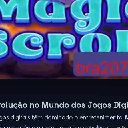
volução no Mundo dos Jogos Digi
gos digitais têm dominado o entretenimento,
o estratégia e uma narrativa envolvente. Est