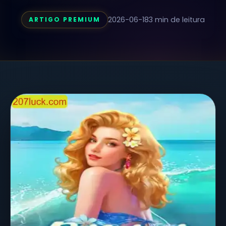
2026-06-18
3 min de leitura
ARTIGO PREMIUM