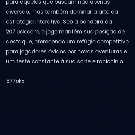
para aqueles que buscam não apenas
diversão, mas também dominar a arte da
estratégia interativa. Sob a bandeira da
207luck.com, o jogo mantém sua posição de
destaque, oferecendo um refúgio competitivo
para jogadores ávidos por novas aventuras e
um teste constante à sua sorte e raciocínio.
577okx