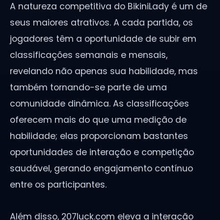
A natureza competitiva do BikiniLady é um de
seus maiores atrativos. A cada partida, os
jogadores têm a oportunidade de subir em
classificações semanais e mensais,
revelando não apenas sua habilidade, mas
também tornando-se parte de uma
comunidade dinâmica. As classificações
oferecem mais do que uma medição de
habilidade; elas proporcionam bastantes
oportunidades de interação e competição
saudável, gerando engajamento contínuo
entre os participantes.
Além disso, 207luck.com eleva a interação