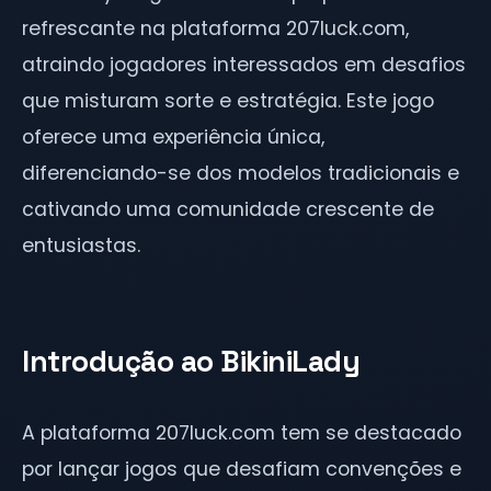
refrescante na plataforma 207luck.com,
atraindo jogadores interessados em desafios
que misturam sorte e estratégia. Este jogo
oferece uma experiência única,
diferenciando-se dos modelos tradicionais e
cativando uma comunidade crescente de
entusiastas.
Introdução ao BikiniLady
A plataforma 207luck.com tem se destacado
por lançar jogos que desafiam convenções e