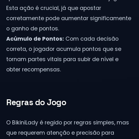
Esta ação é crucial, já que apostar
corretamente pode aumentar significamente
o ganho de pontos.
Acúmulo de Pontos:
Com cada decisão
correta, o jogador acumula pontos que se
tornam partes vitais para subir de nível e
obter recompensas.
Regras do Jogo
O BikiniLady é regido por regras simples, mas
que requerem atenção e precisão para