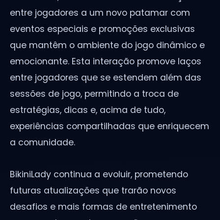
entre jogadores a um novo patamar com
eventos especiais e promoções exclusivas
que mantêm o ambiente do jogo dinâmico e
emocionante. Esta interação promove laços
entre jogadores que se estendem além das
sessões de jogo, permitindo a troca de
estratégias, dicas e, acima de tudo,
experiências compartilhadas que enriquecem
a comunidade.
BikiniLady continua a evoluir, prometendo
futuras atualizações que trarão novos
desafios e mais formas de entretenimento